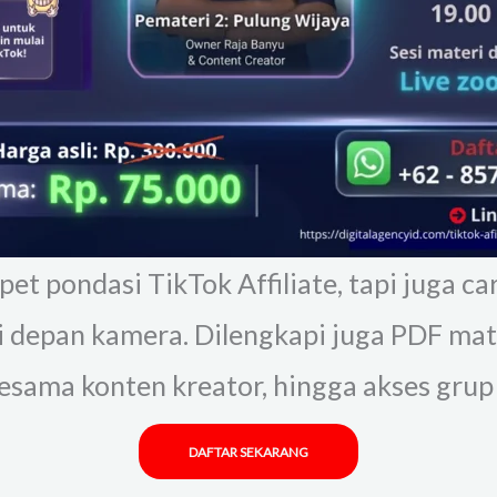
et pondasi TikTok Affiliate, tapi juga ca
 depan kamera. Dilengkapi juga PDF mater
i sesama konten kreator, hingga akses grup
DAFTAR SEKARANG