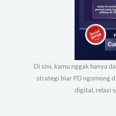
Di sini, kamu nggak hanya dap
strategi biar PD ngomong di
digital, relas