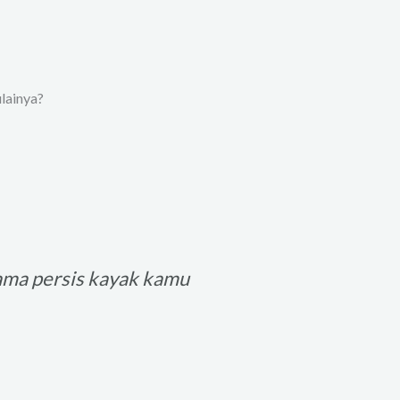
ulainya?
sama persis kayak kamu