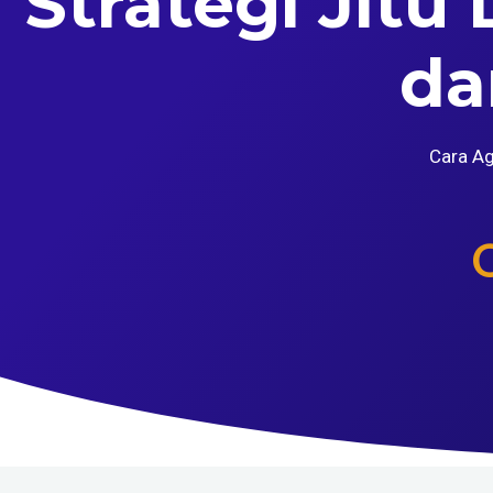
Strategi Jit
da
Cara Ag