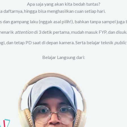
Apa saja yang akan kita bedah tuntas?
ra daftarnya, hingga bisa menghasilkan cuan setiap hari.
s dan gampang laku (nggak asal pilih!), bahkan tanpa sampel juga b
 menarik
attention
di 3 detik pertama, mudah masuk FYP, dan disuka
ogi, dan tetap PD saat di depan kamera. Serta belajar teknik
public
Belajar Langsung dari: