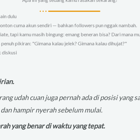
ain dulu
nonton cuma akun sendiri — bahkan followers pun nggak nambah.
iliate, tapi kamu masih bingung: emang beneran bisa? Dari mana m
penuh pikiran: "Gimana kalau jelek? Gimana kalau dihujat?"
 diskusi
rian.
ang udah cuan juga pernah ada di posisi yang 
, dan hampir nyerah sebelum mulai.
ah yang benar di waktu yang tepat.