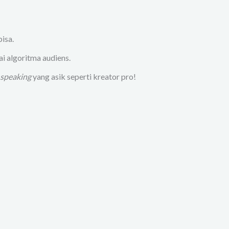
isa.
i algoritma audiens.
 speaking
yang asik seperti kreator pro!