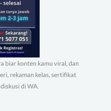
ra biar konten kamu viral, dan
i, rekaman kelas, sertifikat
 diskusi di WA.