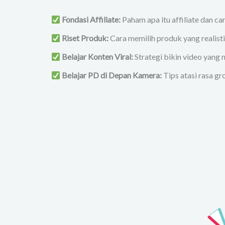
Fondasi Affiliate:
Paham apa itu affiliate dan ca
Riset Produk:
Cara memilih produk yang realisti
Belajar
Konten Viral:
Strategi bikin video yang
Belajar PD di Depan Kamera:
Tips atasi rasa gr