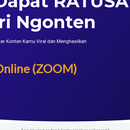
u Dapat RATUS
ri Ngonten
ar Konten Kamu Viral dan Menghasilkan
Online (ZOOM)
Apa ini yang sedang kamu rasakan sekarang?