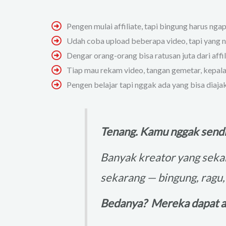
Pengen mulai affiliate, tapi bingung harus ngap
Udah coba upload beberapa video, tapi yang 
Dengar orang-orang bisa ratusan juta dari aff
Tiap mau rekam video, tangan gemetar, kepala 
Pengen belajar tapi nggak ada yang bisa diajak
Tenang. Kamu nggak sendi
Banyak kreator yang sekar
sekarang — bingung, ragu
Bedanya? Mereka dapat ar